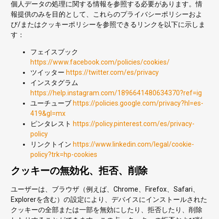
個人データの処理に関する情報を参照する必要があります。情
報提供のみを目的として、これらのプライバシーポリシーおよ
び/またはクッキーポリシーを参照できるリンクを以下に示しま
す：
フェイスブック
https://www.facebook.com/policies/cookies/
ツイッター
https://twitter.com/es/privacy
インスタグラム
https://help.instagram.com/1896641480634370?ref=ig
ユーチューブ
https://policies.google.com/privacy?hl=es-
419&gl=mx
ピンタレスト
https://policy.pinterest.com/es/privacy-
policy
リンクトイン
https://www.linkedin.com/legal/cookie-
policy?trk=hp-cookies
クッキーの無効化、拒否、削除
ユーザーは、ブラウザ（例えば、Chrome、Firefox、Safari、
Explorerを含む）の設定により、デバイスにインストールされた
クッキーの全部または一部を無効にしたり、拒否したり、削除