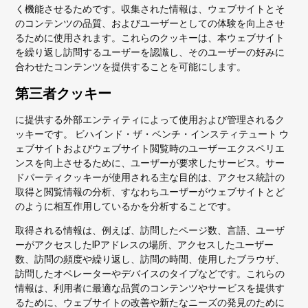
く機能させるためです。収集された情報は、ウェブサイトとそ
のコンテンツの品質、およびユーザーとしての体験を向上させ
るために使用されます。これらのクッキーは、本ウェブサイト
を繰り返し訪問するユーザーを認識し、そのユーザーの好みに
合わせたコンテンツを提供することを可能にします。
第三者クッキー
に提供する外部エンティティによって使用および管理されるク
ッキーです。
ビハインド・ザ・ベンチ・インスティテュート
ウ
ェブサイトおよびウェブサイト閲覧時のユーザーエクスペリエ
ンスを向上させるために、ユーザーが要求したサービス。サー
ドパーティクッキーが使用される主な目的は、アクセス統計の
取得と閲覧情報の分析、すなわちユーザーがウェブサイトとど
のように相互作用しているかを分析することです。
取得される情報は、例えば、訪問したページ数、言語、ユーザ
ーがアクセスしたIPアドレスの場所、アクセスしたユーザー
数、訪問の頻度や繰り返し、訪問の時間、使用したブラウザ、
訪問したオペレーターやデバイスのタイプなどです。これらの
情報は、利用者に最適な品質のコンテンツやサービスを提供す
るために、ウェブサイトの改善や新たなニーズの発見のために