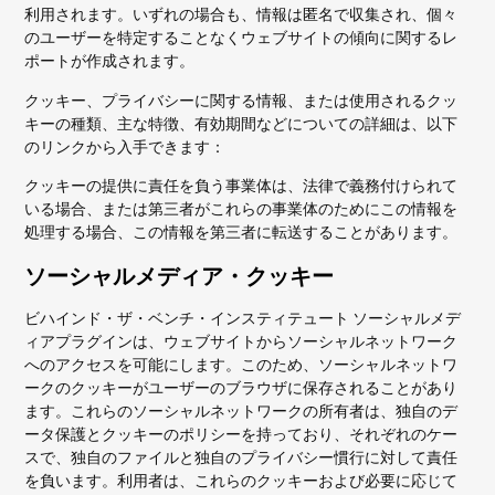
利用されます。いずれの場合も、情報は匿名で収集され、個々
のユーザーを特定することなくウェブサイトの傾向に関するレ
ポートが作成されます。
クッキー、プライバシーに関する情報、または使用されるクッ
キーの種類、主な特徴、有効期間などについての詳細は、以下
のリンクから入手できます：
クッキーの提供に責任を負う事業体は、法律で義務付けられて
いる場合、または第三者がこれらの事業体のためにこの情報を
処理する場合、この情報を第三者に転送することがあります。
ソーシャルメディア・クッキー
ビハインド・ザ・ベンチ・インスティテュート
ソーシャルメデ
ィアプラグインは、ウェブサイトからソーシャルネットワーク
へのアクセスを可能にします。このため、ソーシャルネットワ
ークのクッキーがユーザーのブラウザに保存されることがあり
ます。これらのソーシャルネットワークの所有者は、独自のデ
ータ保護とクッキーのポリシーを持っており、それぞれのケー
スで、独自のファイルと独自のプライバシー慣行に対して責任
を負います。利用者は、これらのクッキーおよび必要に応じて