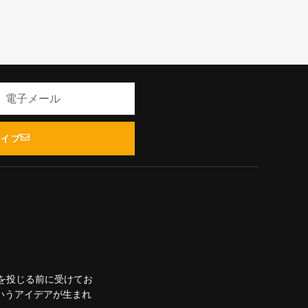
ライブ
を投じる前に受けてお
いうアイデアが生まれ