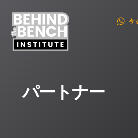
今
パートナー