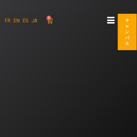
0
キ
FR
EN
ES
JA
ャ
ン
パ
ス