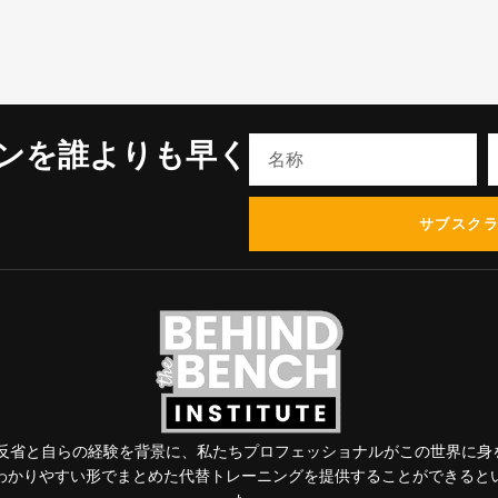
ンを誰よりも早く
サブスク
れ、反省と自らの経験を背景に、私たちプロフェッショナルがこの世界に身
わかりやすい形でまとめた代替トレーニングを提供することができると